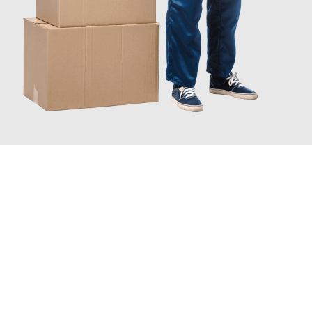
JETZT ANFRAGEN
Erleben Sie mit Umzugsmeister Bürger Bergisch Gladbach, wie
einfach und stressfrei Ihr Umzug Bergisch Gladbach