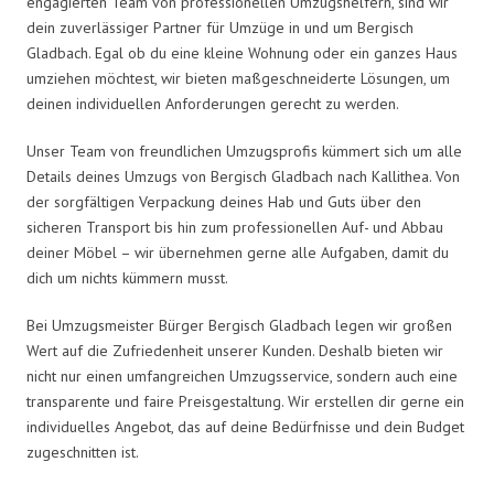
engagierten Team von professionellen Umzugshelfern, sind wir
dein zuverlässiger Partner für Umzüge in und um Bergisch
Gladbach. Egal ob du eine kleine Wohnung oder ein ganzes Haus
umziehen möchtest, wir bieten maßgeschneiderte Lösungen, um
deinen individuellen Anforderungen gerecht zu werden.
Unser Team von freundlichen Umzugsprofis kümmert sich um alle
Details deines Umzugs von Bergisch Gladbach nach Kallithea. Von
der sorgfältigen Verpackung deines Hab und Guts über den
sicheren Transport bis hin zum professionellen Auf- und Abbau
deiner Möbel – wir übernehmen gerne alle Aufgaben, damit du
dich um nichts kümmern musst.
Bei Umzugsmeister Bürger Bergisch Gladbach legen wir großen
Wert auf die Zufriedenheit unserer Kunden. Deshalb bieten wir
nicht nur einen umfangreichen Umzugsservice, sondern auch eine
transparente und faire Preisgestaltung. Wir erstellen dir gerne ein
individuelles Angebot, das auf deine Bedürfnisse und dein Budget
zugeschnitten ist.