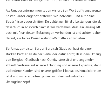
Als Umzugsunternehmen legen wir großen Wert auf transparente
Kosten. Unser Angebot erstellen wir individuell und auf deine
Bedürfnisse zugeschnitten. Du zahlst nur für die Leistungen, die du
tatsächlich in Anspruch nimmst. Wir verstehen, dass ein Umzug oft
auch mit finanziellen Belastungen verbunden ist und achten daher
darauf, ein faires Preis-Leistungs-Verhältnis anzubieten.
Bei Umzugsmeister Bürger Bergisch Gladbach hast du einen
starken Partner an deiner Seite, der dafür sorgt, dass dein Umzug
von Bergisch Gladbach nach Olmütz stressfrei und angenehm
abläuft. Vertraue auf unsere Erfahrung und unsere Expertise, denn
zufriedene Kunden sind unsere größte Motivation. Kontaktiere uns
jetzt und wir erarbeiten gemeinsam dein individuelles
Umzugskonzept!
Umzugsmeister Bürger in Zahlen: