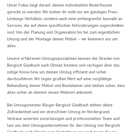
Unser Fokus liegt darauf, deinen individuellen Bedürfnissen
gerecht zu werden. Wir bieten dir nicht nur ein günstiges Preis-
Leistungs-Verhältnis, sondern auch eine umfangreiche Auswahl an
Services, die auf deine spezifischen Anforderungen zugeschnitten
sind. Von der Planung und Organisation bis hin zum eigentlichen
Umzug und der Montage deiner Möbel – wir kümmern uns um
alles.
Unsere erfahrenen Umzugsspezialisten kennen die Strecke von
Bergisch Gladbach nach Olmütz bestens und verfügen über das
nötige Know-how, um deinen Umzug effizient und sicher
durchzuführen. Wir legen großen Wert auf eine sorgfältige
Behandlung deiner Möbel und Besitztümer und stellen sicher, dass
alles sicher an deinem neuen Wohnort ankommt.
Bei Umzugsmeister Bürger Bergisch Gladbach stehen deine
Zufriedenheit und ein stressfreier Umzug im Vordergrund.
Vertraue unserem zuverlässigen und professionellen Team und
lass uns dein Umzugsunternehmen für den Umzug von Bergisch
Gladbach nach Olmütz sein. Kontaktiere uns noch heute für ein