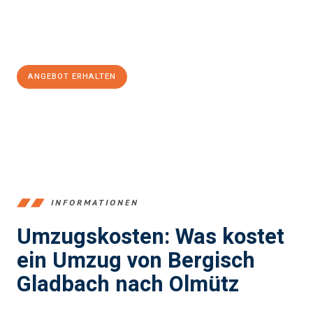
Jetzt
unverbindliches Angebot
erhalten &
100€ sparen:
ANGEBOT ERHALTEN
+4915792653387
INFORMATIONEN
Umzugskosten: Was kostet
ein Umzug von Bergisch
Gladbach nach Olmütz