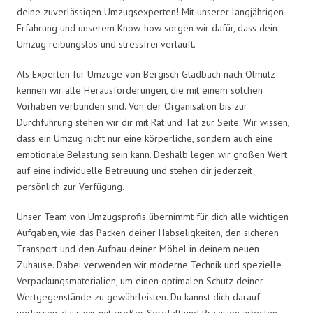
deine zuverlässigen Umzugsexperten! Mit unserer langjährigen
Erfahrung und unserem Know-how sorgen wir dafür, dass dein
Umzug reibungslos und stressfrei verläuft.
Als Experten für Umzüge von Bergisch Gladbach nach Olmütz
kennen wir alle Herausforderungen, die mit einem solchen
Vorhaben verbunden sind. Von der Organisation bis zur
Durchführung stehen wir dir mit Rat und Tat zur Seite. Wir wissen,
dass ein Umzug nicht nur eine körperliche, sondern auch eine
emotionale Belastung sein kann. Deshalb legen wir großen Wert
auf eine individuelle Betreuung und stehen dir jederzeit
persönlich zur Verfügung.
Unser Team von Umzugsprofis übernimmt für dich alle wichtigen
Aufgaben, wie das Packen deiner Habseligkeiten, den sicheren
Transport und den Aufbau deiner Möbel in deinem neuen
Zuhause. Dabei verwenden wir moderne Technik und spezielle
Verpackungsmaterialien, um einen optimalen Schutz deiner
Wertgegenstände zu gewährleisten. Du kannst dich darauf
verlassen, dass wir mit großer Sorgfalt und Präzision arbeiten.