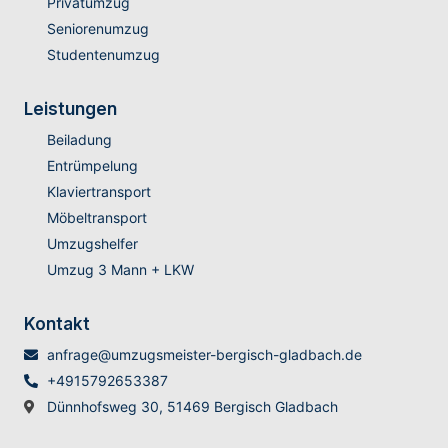
Privatumzug
Seniorenumzug
Studentenumzug
Leistungen
Beiladung
Entrümpelung
Klaviertransport
Möbeltransport
Umzugshelfer
Umzug 3 Mann + LKW
Kontakt
anfrage@umzugsmeister-bergisch-gladbach.de
+4915792653387
Dünnhofsweg 30, 51469 Bergisch Gladbach