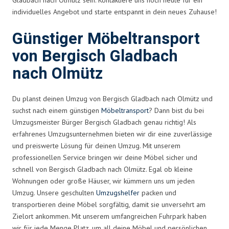
individuelles Angebot und starte entspannt in dein neues Zuhause!
Günstiger Möbeltransport
von Bergisch Gladbach
nach Olmütz
Du planst deinen Umzug von Bergisch Gladbach nach Olmütz und
suchst nach einem günstigen
Möbeltransport
? Dann bist du bei
Umzugsmeister Bürger Bergisch Gladbach genau richtig! Als
erfahrenes Umzugsunternehmen bieten wir dir eine zuverlässige
und preiswerte Lösung für deinen Umzug. Mit unserem
professionellen Service bringen wir deine Möbel sicher und
schnell von Bergisch Gladbach nach Olmütz. Egal ob kleine
Wohnungen oder große Häuser, wir kümmern uns um jeden
Umzug. Unsere geschulten
Umzugshelfer
packen und
transportieren deine Möbel sorgfältig, damit sie unversehrt am
Zielort ankommen. Mit unserem umfangreichen Fuhrpark haben
wir für jede Menge Platz, um all deine Möbel und persönlichen