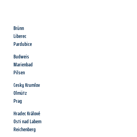
Brünn
Liberec
Pardubice
Budweis
Marienbad
Pilsen
Cesky Krumlov
Olmütz
Prag
Hradec Králové
Osti nad Labem
Reichenberg