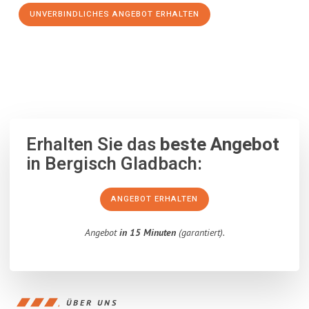
UNVERBINDLICHES ANGEBOT ERHALTEN
100% unverbindlich
– Garantiert eine Antwort
innerhalb von 15
Minuten
.
Erhalten Sie das
beste Angebot
in Bergisch Gladbach:
ANGEBOT ERHALTEN
Angebot
in 15 Minuten
(garantiert).
ÜBER UNS