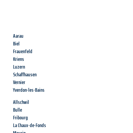
Aarau
Biel
Frauenfeld
Kriens
Luzern
Schaffhausen
Vernier
Yverdon-les-Bains
Allschwil
Bulle
Fribourg
La Chaux-de-Fonds