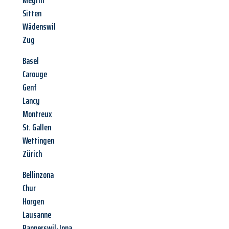
Meyrin
Sitten
Wädenswil
Zug
Basel
Carouge
Genf
Lancy
Montreux
St. Gallen
Wettingen
Zürich
Bellinzona
Chur
Horgen
Lausanne
Rapperswil-Jona