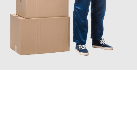
JETZT ANFRAGEN
Erleben Sie mit Umzugsmeister Bürger Bergisch Gladbach, wie