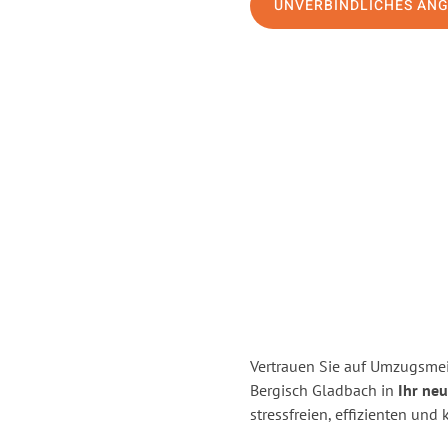
UNVERBINDLICHES AN
Vertrauen Sie auf Umzugsmei
Bergisch Gladbach in
Ihr neu
stressfreien, effizienten un