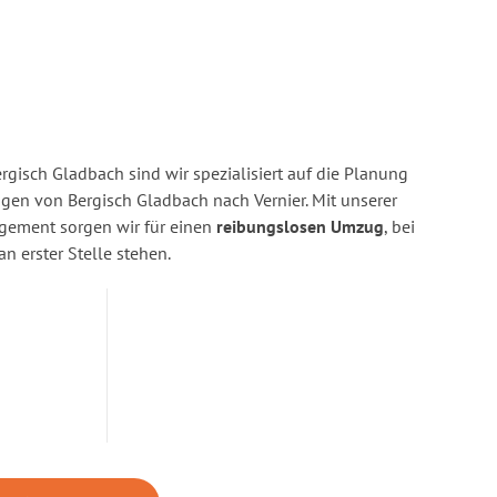
gisch Gladbach sind wir spezialisiert auf die Planung
n von Bergisch Gladbach nach Vernier. Mit unserer
gement sorgen wir für einen
reibungslosen Umzug
, bei
n erster Stelle stehen.