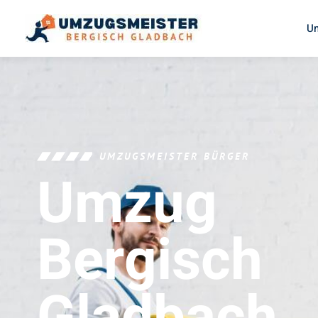
U
UMZUGSMEISTER BÜRGER
Umzug
Bergisch