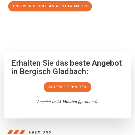
UNVERBINDLICHES ANGEBOT ERHALTEN
100% unverbindlich
– Garantiert eine Antwort
innerhalb von 15
Minuten
.
Erhalten Sie das
beste Angebot
in Bergisch Gladbach:
ANGEBOT ERHALTEN
Angebot
in 15 Minuten
(garantiert).
ÜBER UNS