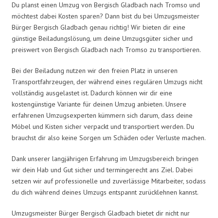
Du planst einen Umzug von Bergisch Gladbach nach Tromso und
möchtest dabei Kosten sparen? Dann bist du bei Umzugsmeister
Bürger Bergisch Gladbach genau richtig! Wir bieten dir eine
günstige Beiladungslösung, um deine Umzugsgüter sicher und
preiswert von Bergisch Gladbach nach Tromso zu transportieren.
Bei der Beiladung nutzen wir den freien Platz in unseren
Transportfahrzeugen, der während eines regulären Umzugs nicht
vollständig ausgelastet ist. Dadurch können wir dir eine
kostengünstige Variante für deinen Umzug anbieten. Unsere
erfahrenen Umzugsexperten kümmern sich darum, dass deine
Möbel und Kisten sicher verpackt und transportiert werden. Du
brauchst dir also keine Sorgen um Schäden oder Verluste machen.
Dank unserer langjährigen Erfahrung im Umzugsbereich bringen
wir dein Hab und Gut sicher und termingerecht ans Ziel. Dabei
setzen wir auf professionelle und zuverlässige Mitarbeiter, sodass
du dich während deines Umzugs entspannt zurücklehnen kannst.
Umzugsmeister Bürger Bergisch Gladbach bietet dir nicht nur