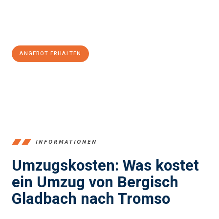
Jetzt
unverbindliches Angebot
erhalten &
100€ sparen:
ANGEBOT ERHALTEN
+4915792653387
INFORMATIONEN
Umzugskosten: Was kostet
ein Umzug von Bergisch
Gladbach nach Tromso