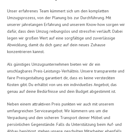
Unser erfahrenes Team kümmert sich um den kompletten
Umzugsprozess, von der Planung bis zur Durchführung. Mit
unserer jahrelangen Erfahrung und unserem Know-how sorgen wir
dafür, dass dein Umzug reibungslos und stressfrei verläuft. Dabei
legen wir großen Wert auf eine sorgfältige und zuverlässige
Abwicklung, damit du dich ganz auf dein neues Zuhause
konzentrieren kannst.
Als günstiges Umzugsunternehmen bieten wir dir ein
unschlagbares Preis-Leistungs-Verhältnis. Unsere transparente und
faire Preisgestaltung garantiert dir, dass es keine versteckten
Kosten gibt. Du erhältst von uns ein individuelles Angebot, das
genau auf deine Bedürfnisse und dein Budget abgestimmt ist.
Neben einem attraktiven Preis punkten wir auch mit unserem
umfangreichen Serviceangebot. Wir kümmern uns um die
Verpackung und den sicheren Transport deiner Möbel und
persönlichen Gegenstände. Falls du Unterstützung beim Auf- und
Abbau benötigst, stehen unsere geschulten Mitarbeiter ebenfalls