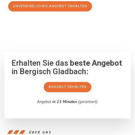
UNVERBINDLICHES ANGEBOT ERHALTEN
100% unverbindlich
– Garantiert eine Antwort
innerhalb von 15
Minuten
.
Erhalten Sie das
beste Angebot
in Bergisch Gladbach:
ANGEBOT ERHALTEN
Angebot
in 15 Minuten
(garantiert).
ÜBER UNS