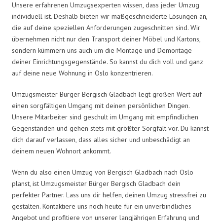
Unsere erfahrenen Umzugsexperten wissen, dass jeder Umzug
individuell ist. Deshalb bieten wir maßgeschneiderte Lösungen an,
die auf deine speziellen Anforderungen zugeschnitten sind. Wir
übernehmen nicht nur den Transport deiner Möbel und Kartons,
sondern kümmern uns auch um die Montage und Demontage
deiner Einrichtungsgegenstände. So kannst du dich voll und ganz
auf deine neue Wohnung in Oslo konzentrieren.
Umzugsmeister Bürger Bergisch Gladbach legt großen Wert auf
einen sorgfältigen Umgang mit deinen persönlichen Dingen.
Unsere Mitarbeiter sind geschult im Umgang mit empfindlichen
Gegenständen und gehen stets mit größter Sorgfalt vor. Du kannst
dich darauf verlassen, dass alles sicher und unbeschädigt an
deinem neuen Wohnort ankommt.
Wenn du also einen Umzug von Bergisch Gladbach nach Oslo
planst, ist Umzugsmeister Bürger Bergisch Gladbach dein
perfekter Partner. Lass uns dir helfen, deinen Umzug stressfrei zu
gestalten. Kontaktiere uns noch heute für ein unverbindliches
Angebot und profitiere von unserer langjährigen Erfahrung und