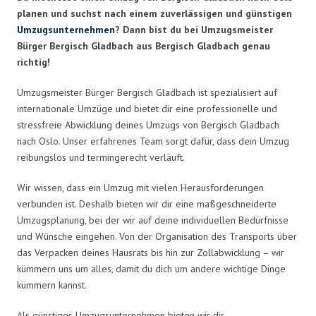
planen und suchst nach einem zuverlässigen und günstigen
Umzugsunternehmen
? Dann bist du bei Umzugsmeister
Bürger Bergisch Gladbach aus Bergisch Gladbach genau
richtig!
Umzugsmeister Bürger Bergisch Gladbach ist spezialisiert auf
internationale Umzüge und bietet dir eine professionelle und
stressfreie Abwicklung deines Umzugs von Bergisch Gladbach
nach Oslo. Unser erfahrenes Team sorgt dafür, dass dein Umzug
reibungslos und termingerecht verläuft.
Wir wissen, dass ein Umzug mit vielen Herausforderungen
verbunden ist. Deshalb bieten wir dir eine maßgeschneiderte
Umzugsplanung, bei der wir auf deine individuellen Bedürfnisse
und Wünsche eingehen. Von der Organisation des Transports über
das Verpacken deines Hausrats bis hin zur Zollabwicklung – wir
kümmern uns um alles, damit du dich um andere wichtige Dinge
kümmern kannst.
Als günstiges Umzugsunternehmen bieten wir dir