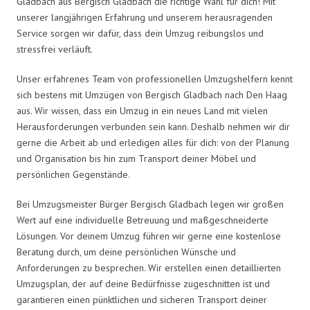
Gladbach aus Bergisch Gladbach die richtige Wahl für dich! Mit
unserer langjährigen Erfahrung und unserem herausragenden
Service sorgen wir dafür, dass dein Umzug reibungslos und
stressfrei verläuft.
Unser erfahrenes Team von professionellen Umzugshelfern kennt
sich bestens mit Umzügen von Bergisch Gladbach nach Den Haag
aus. Wir wissen, dass ein Umzug in ein neues Land mit vielen
Herausforderungen verbunden sein kann. Deshalb nehmen wir dir
gerne die Arbeit ab und erledigen alles für dich: von der Planung
und Organisation bis hin zum Transport deiner Möbel und
persönlichen Gegenstände.
Bei Umzugsmeister Bürger Bergisch Gladbach legen wir großen
Wert auf eine individuelle Betreuung und maßgeschneiderte
Lösungen. Vor deinem Umzug führen wir gerne eine kostenlose
Beratung durch, um deine persönlichen Wünsche und
Anforderungen zu besprechen. Wir erstellen einen detaillierten
Umzugsplan, der auf deine Bedürfnisse zugeschnitten ist und
garantieren einen pünktlichen und sicheren Transport deiner