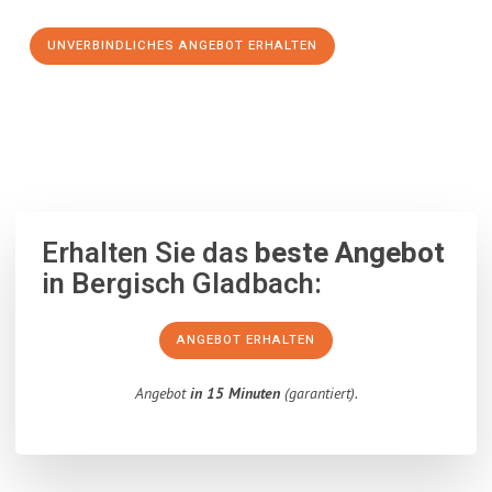
UNVERBINDLICHES ANGEBOT ERHALTEN
100% unverbindlich
– Garantiert eine Antwort
innerhalb von 15
Minuten
.
Erhalten Sie das
beste Angebot
in Bergisch Gladbach:
ANGEBOT ERHALTEN
Angebot
in 15 Minuten
(garantiert).