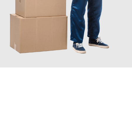
JETZT ANFRAGEN
Erleben Sie mit Umzugsmeister Bürger Bergisch Gladbach, wie