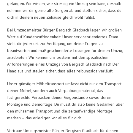
gelangen. Wir wissen, wie stressig ein Umzug sein kann, deshalb
nehmen wir dir gerne alle Sorgen ab und stellen sicher, dass du
dich in deinem neuen Zuhause gleich wohl fühlst.
Bei Umzugsmeister Bürger Bergisch Gladbach legen wir großen
Wert auf Kundenzufriedenheit. Unser serviceorientiertes Team
steht dir jederzeit zur Verfügung, um deine Fragen zu
beantworten und maßgeschneiderte Lösungen für deinen Umzug
anzubieten. Wir kennen uns bestens mit den spezifischen
Anforderungen eines Umzugs von Bergisch Gladbach nach Den
Haag aus und stellen sicher, dass alles reibungslos verläuft.
Unser günstiger Möbeltransport umfasst nicht nur den Transport
deiner Möbel, sondern auch Verpackungsmaterial, das
fachgerechte Verpacken deiner Gegenstände sowie deren
Montage und Demontage. Du musst dir also keine Gedanken über
den mühsamen Transport und die zeitaufwändige Montage
machen – das erledigen wir alles für dich!
Vertraue Umzugsmeister Bürger Bergisch Gladbach für deinen