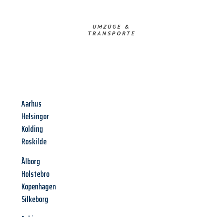
UMZÜGE &
TRANSPORTE
Aarhus
Helsingor
Kolding
Roskilde
Ålborg
Holstebro
Kopenhagen
Silkeborg