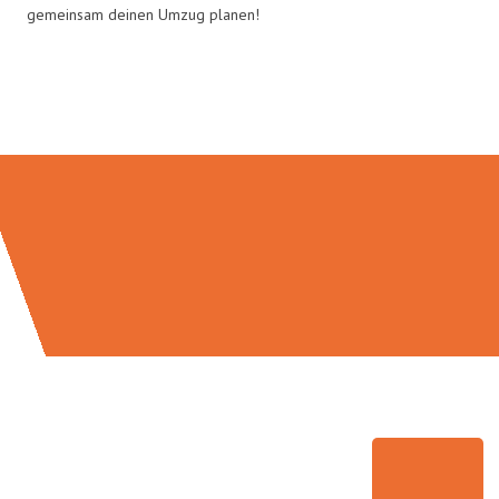
gemeinsam deinen Umzug planen!
Umzugsmeister Bürger in Zahlen: