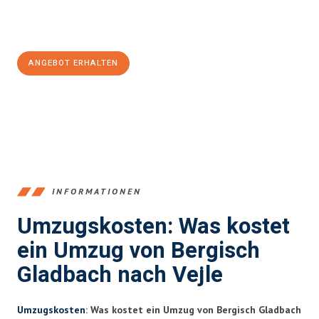
Jetzt
unverbindliches Angebot
erhalten &
100€ sparen:
ANGEBOT ERHALTEN
+4915792653387
INFORMATIONEN
Umzugskosten: Was kostet
ein Umzug von Bergisch
Gladbach nach Vejle
Umzugskosten
: Was kostet ein Umzug von Bergisch Gladbach