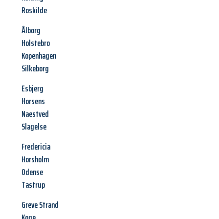
Roskilde
Ålborg
Holstebro
Kopenhagen
Silkeborg
Esbjerg
Horsens
Naestved
Slagelse
Fredericia
Horsholm
Odense
Tastrup
Greve Strand
Koge