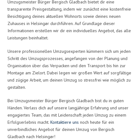
Umzugsmeister Bürger Bergisch Gladbach bietet dir eine
transparente Preisgestaltung, indem wir zunächst eine kostenfreie
Besichtigung deines aktuellen Wohnorts sowie deines neuen
Zuhauses in Helsingør durchführen. Auf Grundlage dieser
Informationen erstellen wir dir ein individuelles Angebot, das alle
Leistungen beinhaltet.
Unsere professionellen Umzugsexperten kümmern sich um jeden
Schritt des Umzugsprozesses, angefangen von der Planung und
Organisation über das Verpacken und den Transport bis hin zur
Montage am Zielort. Dabei legen wir großen Wert auf sorgfältige
und zügige Arbeit, um deinen Umzug so stressfrei wie möglich zu
gestalten.
Bei Umzugsmeister Bürger Bergisch Gladbach bist du in guten
Händen. Verlass dich auf unsere langjährige Erfahrung und unser
engagiertes Team, das mit Leidenschaft jeden Umzug zu einem
Erfolgserlebnis macht.
Kontaktiere uns
noch heute für ein
unverbindliches Angebot für deinen Umzug von Bergisch
Gladbach nach Helsingør!