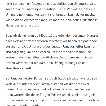
nicht nur einen umfassenden und zuverlässigen Umzugsservice,
sondern auch unschlagbar günstige Preise. Wir wissen, dass ein
Umzug eine Menge Kosten mit sich bringen kann, daher möchten
wir es dir so einfach wie möglich machen, dein neues Zuhause in
Helsingor zu erreichen.
Egal, ob du nur wenige Möbelstücke oder den gesamten Hausrat
nach Helsingor transportieren möchtest, wir haben die passende
Lösung für dich. Unsere professionellen
Umzugshelfer
kümmern
sich sorgfältig um den sicheren Transport deiner Möbel und
sorgen dafür, dass alles pünktlich am Zielort ankommt. Dabei
achten wir stets darauf, dass dein Umzug reibungslos und
stressfrei verläuft.
Bei Umzugsmeister Bürger Bergisch Gladbach legen wir großen
Wert auf Kundenservice. Deshalb stehen wir dir bereits vor
deinem Umzug mit einer individuellen Beratung zur Seite und
beantworten alle deine Fragen. Wir wissen, dass ein Umzug eine
große Veränderung ist und möchten sicherstellen, dass du dich bei
uns gut aufgehoben fühlst.