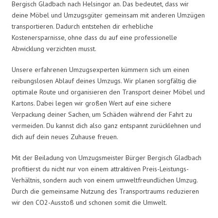
Bergisch Gladbach nach Helsingor an. Das bedeutet, dass wir
deine Möbel und Umzugsgüter gemeinsam mit anderen Umzügen
transportieren. Dadurch entstehen dir erhebliche
Kostenersparnisse, ohne dass du auf eine professionelle
Abwicklung verzichten musst.
Unsere erfahrenen Umzugsexperten kümmern sich um einen
reibungslosen Ablauf deines Umzugs. Wir planen sorgfältig die
optimale Route und organisieren den Transport deiner Möbel und
Kartons. Dabei legen wir großen Wert auf eine sichere
Verpackung deiner Sachen, um Schäden während der Fahrt zu
vermeiden. Du kannst dich also ganz entspannt zurücklehnen und
dich auf dein neues Zuhause freuen.
Mit der Beiladung von Umzugsmeister Bürger Bergisch Gladbach
profitierst du nicht nur von einem attraktiven Preis-Leistungs-
Verhältnis, sondern auch von einem umweltfreundlichen Umzug.
Durch die gemeinsame Nutzung des Transportraums reduzieren
wir den CO2-Ausstoß und schonen somit die Umwelt.