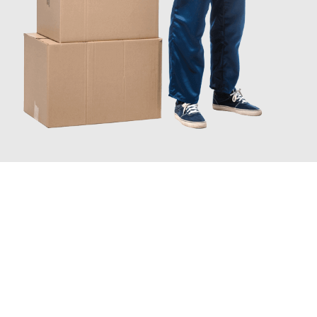
JETZT ANFRAGEN
Erleben Sie mit Umzugsmeister Bürger Bergisch Gladbach, wie