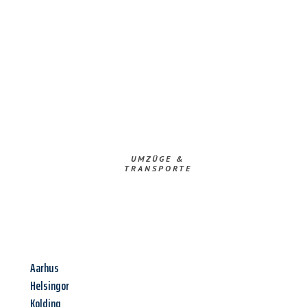
UMZÜGE &
TRANSPORTE
Aarhus
Helsingor
Kolding