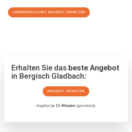
UNVERBINDLICHES ANGEBOT ERHALTEN
100% unverbindlich
– Garantiert eine Antwort
innerhalb von 15
Minuten
.
Erhalten Sie das
beste Angebot
in Bergisch Gladbach:
ANGEBOT ERHALTEN
Angebot
in 15 Minuten
(garantiert).