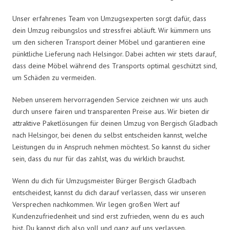
Unser erfahrenes Team von Umzugsexperten sorgt dafür, dass
dein Umzug reibungslos und stressfrei abläuft. Wir kümmern uns
um den sicheren Transport deiner Möbel und garantieren eine
pünktliche Lieferung nach Helsingor. Dabei achten wir stets darauf,
dass deine Möbel während des Transports optimal geschützt sind,
um Schäden zu vermeiden.
Neben unserem hervorragenden Service zeichnen wir uns auch
durch unsere fairen und transparenten Preise aus. Wir bieten dir
attraktive Paketlösungen für deinen Umzug von Bergisch Gladbach
nach Helsingor, bei denen du selbst entscheiden kannst, welche
Leistungen du in Anspruch nehmen möchtest. So kannst du sicher
sein, dass du nur für das zahlst, was du wirklich brauchst.
Wenn du dich für Umzugsmeister Bürger Bergisch Gladbach
entscheidest, kannst du dich darauf verlassen, dass wir unseren
Versprechen nachkommen. Wir legen großen Wert auf
Kundenzufriedenheit und sind erst zufrieden, wenn du es auch
bist. Du kannst dich also voll und ganz auf uns verlassen.