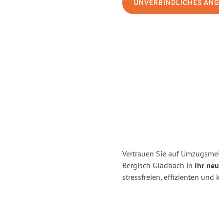
UNVERBINDLICHES AN
Vertrauen Sie auf Umzugsmei
Bergisch Gladbach in
Ihr ne
stressfreien, effizienten un