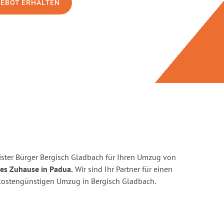
GEBOT ERHALTEN
ster Bürger Bergisch Gladbach für Ihren Umzug von
ues Zuhause in Padua.
Wir sind Ihr Partner für einen
d kostengünstigen Umzug in Bergisch Gladbach.