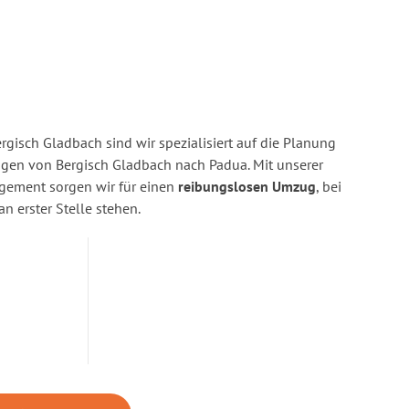
gisch Gladbach sind wir spezialisiert auf die Planung
en von Bergisch Gladbach nach Padua. Mit unserer
gement sorgen wir für einen
reibungslosen Umzug
, bei
n erster Stelle stehen.