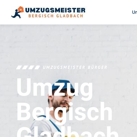
U
UMZUGSMEISTER BÜRGER
Umzug
Bergisch