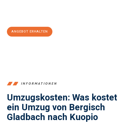
Jetzt
unverbindliches Angebot
erhalten &
100€ sparen:
ANGEBOT ERHALTEN
+4915792653387
INFORMATIONEN
Umzugskosten: Was kostet
ein Umzug von Bergisch
Gladbach nach Kuopio