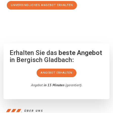
UNVERBINDLICHES ANGEBOT ERHALTEN
100% unverbindlich
– Garantiert eine Antwort
innerhalb von 15
Minuten
.
Erhalten Sie das
beste Angebot
in Bergisch Gladbach:
ANGEBOT ERHALTEN
Angebot
in 15 Minuten
(garantiert).
ÜBER UNS