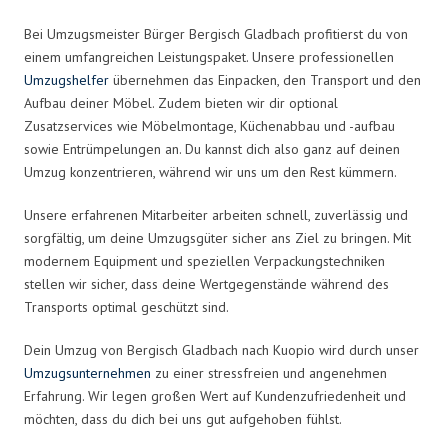
Bei Umzugsmeister Bürger Bergisch Gladbach profitierst du von
einem umfangreichen Leistungspaket. Unsere professionellen
Umzugshelfer
übernehmen das Einpacken, den Transport und den
Aufbau deiner Möbel. Zudem bieten wir dir optional
Zusatzservices wie Möbelmontage, Küchenabbau und -aufbau
sowie Entrümpelungen an. Du kannst dich also ganz auf deinen
Umzug konzentrieren, während wir uns um den Rest kümmern.
Unsere erfahrenen Mitarbeiter arbeiten schnell, zuverlässig und
sorgfältig, um deine Umzugsgüter sicher ans Ziel zu bringen. Mit
modernem Equipment und speziellen Verpackungstechniken
stellen wir sicher, dass deine Wertgegenstände während des
Transports optimal geschützt sind.
Dein Umzug von Bergisch Gladbach nach Kuopio wird durch unser
Umzugsunternehmen
zu einer stressfreien und angenehmen
Erfahrung. Wir legen großen Wert auf Kundenzufriedenheit und
möchten, dass du dich bei uns gut aufgehoben fühlst.