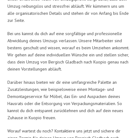
Umzug reibungslos und stressfrei abläuft. Wir kümmern uns um
alle organisatorischen Details und stehen dir von Anfang bis Ende
zur Seite.
Bei uns kannst du dich auf eine sorgfältige und professionelle
Abwicklung deines Umzugs verlassen. Unsere Mitarbeiter sind
bestens geschult und wissen, worauf es beim Umziehen ankommt.
Wir gehen auf deine individuellen Wünsche ein und stellen sicher,
dass dein Umzug von Bergisch Gladbach nach Kuopio genau nach
deinen Vorstellungen abläuft.
Darüber hinaus bieten wir dir eine umfangreiche Palette an
Zusatzleistungen, wie beispielsweise einen Montage- und
Demontageservice für Möbel, das Ein- und Auspacken deines
Hausrats oder die Entsorgung von Verpackungsmaterialien. So
kannst du dich entspannt zurücklehnen und dich auf dein neues
Zuhause in Kuopio freuen.
Worauf wartest du noch? Kontaktiere uns jetzt und sichere dir
einen Termin für deinen Umzug von Bergisch Gladbach nach