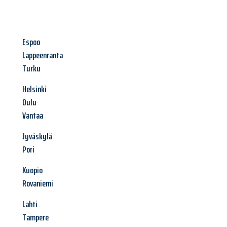
Espoo
Lappeenranta
Turku
Helsinki
Oulu
Vantaa
Jyväskylä
Pori
Kuopio
Rovaniemi
Lahti
Tampere