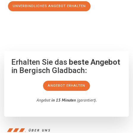
UNVERBINDLICHES ANGEBOT ERHALTEN
100% unverbindlich
– Garantiert eine Antwort
innerhalb von 15
Minuten
.
Erhalten Sie das
beste Angebot
in Bergisch Gladbach:
ANGEBOT ERHALTEN
Angebot
in 15 Minuten
(garantiert).
ÜBER UNS