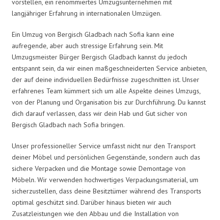
vorstellen, ein renommiertes Umzugsunternehmen mit
langjähriger Erfahrung in internationalen Umzügen.
Ein Umzug von Bergisch Gladbach nach Sofia kann eine
aufregende, aber auch stressige Erfahrung sein. Mit
Umzugsmeister Bürger Bergisch Gladbach kannst du jedoch
entspannt sein, da wir einen maßgeschneiderten Service anbieten,
der auf deine individuellen Bedürfnisse zugeschnitten ist. Unser
erfahrenes Team kümmert sich um alle Aspekte deines Umzugs,
von der Planung und Organisation bis zur Durchführung. Du kannst
dich darauf verlassen, dass wir dein Hab und Gut sicher von
Bergisch Gladbach nach Sofia bringen.
Unser professioneller Service umfasst nicht nur den Transport
deiner Möbel und persönlichen Gegenstände, sondern auch das
sichere Verpacken und die Montage sowie Demontage von
Möbeln. Wir verwenden hochwertiges Verpackungsmaterial, um
sicherzustellen, dass deine Besitztümer während des Transports
optimal geschützt sind. Darüber hinaus bieten wir auch
Zusatzleistungen wie den Abbau und die Installation von