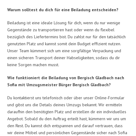
Warum solltest du dich für eine Beiladung entscheiden?
Beiladung ist eine ideale Lösung für dich, wenn du nur wenige
Gegenstände zu transportieren hast oder wenn du flexibel
bezüglich des Liefertermins bist. Du zahlst nur für den tatsächlich
genutzten Platz und kannst somit dein Budget effizient nutzen.
Unser Team kümmert sich um eine sorgfältige Verpackung und
einen sicheren Transport deiner Habseligkeiten, sodass du dir
keine Sorgen machen musst.
Wie funktioniert die Beiladung von Bergisch Gladbach nach
Sofia mit Umzugsmeister Bürger Bergisch Gladbach?
Du kontaktierst uns telefonisch oder über unser Online-Formular
und gibst uns die Details deines Umzugs bekannt. Wir ermitteln
daraufhin den benötigten Platz und erstellen dir ein individuelles
Angebot. Sobald du den Auftrag erteilt hast, kümmern wir uns um
den Rest. Du kannst dich entspannen und darauf vertrauen, dass
wir deine Möbel und persönlichen Gegenstände sicher nach Sofia