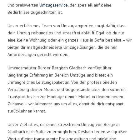
und preiswerten
Umzugsservice
, der speziell auf deine
Bedürfnisse zugeschnitten ist.
Unser erfahrenes Team von Umzugsexperten sorgt dafür, dass
dein Umzug reibungslos und stressfrei abläuft. Egal, ob du nur
eine kleine Wohnung oder ein ganzes Haus in Sofia beziehst – wir
bieten dir maßgeschneiderte Umzugslösungen, die deinen
Anforderungen gerecht werden.
Umzugsmeister Bürger Bergisch Gladbach verfügt über
langjährige Erfahrung im Bereich Umzüge und bietet ein
umfangreiches Leistungspaket an. Von der professionellen
Verpackung deiner Möbel und Gegenstände über den sicheren
Transport bis hin zur Montage deiner Möbel in deinem neuen
Zuhause – wir kümmern uns um alles, damit du dich entspannt
zurücklehnen kannst.
Unser Ziel ist es, dir einen stressfreien Umzug von Bergisch
Gladbach nach Sofia zu ermöglichen. Deshalb legen wir großen
Wert auf eine transparente Preisgestaltung und pünktliche