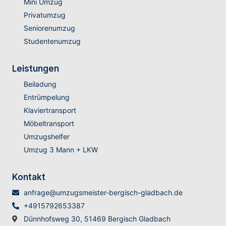
Mini Umzug
Privatumzug
Seniorenumzug
Studentenumzug
Leistungen
Beiladung
Entrümpelung
Klaviertransport
Möbeltransport
Umzugshelfer
Umzug 3 Mann + LKW
Kontakt
anfrage@umzugsmeister-bergisch-gladbach.de
+4915792653387
Dünnhofsweg 30, 51469 Bergisch Gladbach